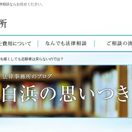
律相談ならお任せください。
を緩くしても志願者は戻らないのでは？