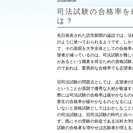
2018/04/06
司法試験の合格率を
は？
先日発表された読売新聞の論説では、法
のように述べておられるようです。しか
て、その原因を大学全体としての合格率
望者が減っているのは、司法試験が難し
があるという職業を得るための資格試験
のであれば、驚異的な合格率でも志望者
旧司法試験の問題点としては、志望者の
ということが原因で優秀な人材が敬遠す
際には司法試験の合格率は緩やかなもの
業生の合格率が緩やかなものとなるには
いないと資格試験としてはおかしなこと
の司法試験は、旧司法試験の時代と比べ
ず、既にその受験の前提である法科大学
試験の合格者を増やせば志願者が増える