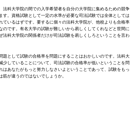
、法科大学院の間での入学希望者を自分の大学院に集めるための競争
ます。資格試験として一定の水準が必要な司法試験では全体としては
れているはずです。要するに個々の法科大学院が、他校よりも合格率
なのです。有名大学の試験が難しいから易しくしてくれなどと世間に
ぜ法科大学院の関係者だけが司法試験を易しくしろということを言わ
問題として試験の合格率を問題にすることはおかしいのです。法科大
減少していることについて、司法試験の合格率が低いということを問
れはあなたがもっと努力しなさいよということであって、試験をもっ
は筋が違うのではないでしょうか。