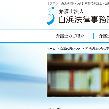
【ブログ：白浜の思いつき】京都で弁護士・法
ホーム
白浜の思いつき
司法試験の合格率