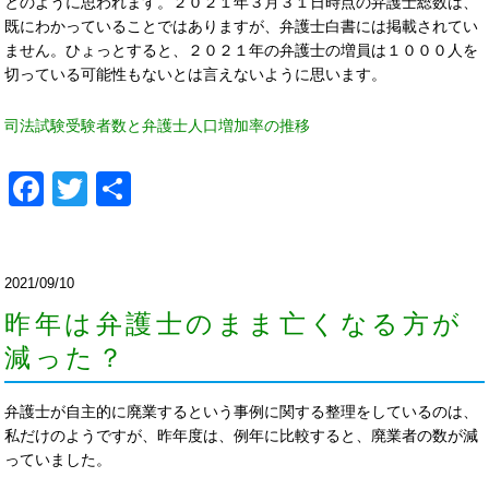
とのように思われます。２０２１年３月３１日時点の弁護士総数は、
既にわかっていることではありますが、弁護士白書には掲載されてい
ません。ひょっとすると、２０２１年の弁護士の増員は１０００人を
切っている可能性もないとは言えないように思います。
司法試験受験者数と弁護士人口増加率の推移
Facebook
Twitter
共
有
2021/09/10
昨年は弁護士のまま亡くなる方が
減った？
弁護士が自主的に廃業するという事例に関する整理をしているのは、
私だけのようですが、昨年度は、例年に比較すると、廃業者の数が減
っていました。