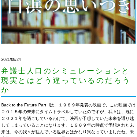
2021/09/24
弁護士人口のシミュレーションと
現実とはどう違っているのだろう
か
Back to the Future Part IIは、１９８９年発表の映画で、この映画では
２０１５年の未来にタイムトラベルしていたのですが、我々は、既に
２０２１年を過ごしているわけで、映画が予想していた未来を通り越
してしまっていることになります。１９８９年の時点で予想された未
来は、今の我々が住んでいる世界とはかなり異なっていましたね。未