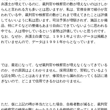
弁護士が増えているのに、裁判官や検察官の数が増えないのはけしか
らんと言われる方も多いとは思いますが、私は、官僚全体で縮小が言
われている中、裁判官や検察官の数がこれまで増えてきたことは評価
してもいいように私は思います。司法予算が増額されず、施設とか備
品、特にＰＣなどの整備もあまり自由にできていないように思われる
中でも、人は増やしているという姿勢は評価していいと思うのです。
なお、なぜか、弁護士白書では、１９９１年より古いデータは掲載さ
れていませんので、データは１９９１年からとなっています。
では、最近になって、なぜ裁判官や検察官が増えなくなってきている
のか、その原因はよくわかりません。採用活動で、苦戦しているよう
な話を聞いたことはありますが、修習生から漏れ伝わってくる話に過
ぎないので、どこまで信用できるかはわかりません。
ただ、仮に上記の噂が本当だとした場合、合格者数が減ると、裁判官
や検察官の確保が難しかった５００人合格時代に戻ってしまう可能性