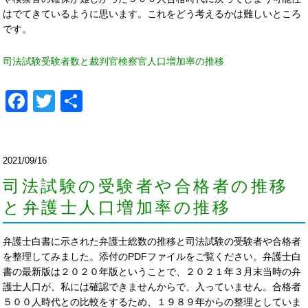
はでてきているように思います。これをどう考えるかは難しいところ
です。
司法試験受験者数と裁判官検察官人口増加率の推移
Facebook
Twitter
共
有
2021/09/16
司法試験の受験者や合格者の推移
と弁護士人口増加率の推移
弁護士白書に示された弁護士総数の推移と司法試験の受験者や合格者
を整理してみました。添付のPDFファイルをご覧ください。弁護士白
書の最新版は２０２０年版ということで、２０２１年３月末当時の弁
護士人口が、私には確認できませんからで、入っていません。合格者
５００人時代との比較をするため、１９８９年からの整理としていま