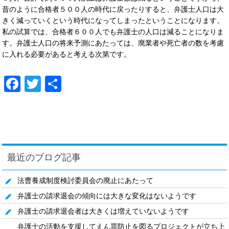
昔のように合格者５００人の時代に戻ったりすると、弁護士人口は大
きく減っていくという時代になってしまったということになります。
私の試算では、合格者６００人でも弁護士の人口は減ることになりま
す。弁護士人口の将来予測にあたっては、廃業者や死亡者の数を考慮
に入れる必要があると考える次第です。
Facebook
Twitter
共
有
最近のブログ記事
法曹養成制度検討委員会の廃止にあたって
弁護士の請求退会の傾向には大きな変化はないようです
弁護士の請求退会者は大きくは増えていないようです
弁護士の活動を支援してえん罪防止を図るプロジェクトが立ち上