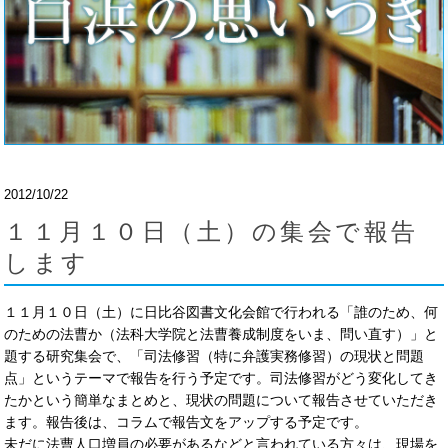
2012/10/22
１１月１０日（土）の集会で報告
します
１１月１０日（土）に日比谷図書文化会館で行われる「誰のため、何
のための法曹か（法科大学院と法曹養成制度をいま、問い直す）」と
題する研究集会で、「司法修習（特に弁護実務修習）の現状と問題
点」というテーマで報告を行う予定です。司法修習がどう変化してき
たかという簡単なまとめと、現状の問題について報告させていただき
ます。報告後は、コラムで報告文をアップする予定です。
未だに法曹人口増員の必要があるなどと言われている方々は、現場を