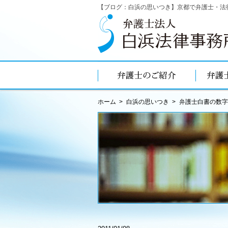
【ブログ：白浜の思いつき】京都で弁護士・法
ホーム
白浜の思いつき
弁護士白書の数