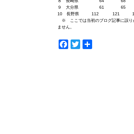
８ 長崎県 64 68 10
９ 大分県 61 65 10
10 長野県 112 121 108
※ ここでは当初のブログ記事に誤り
ません。
Facebook
Twitter
共
有