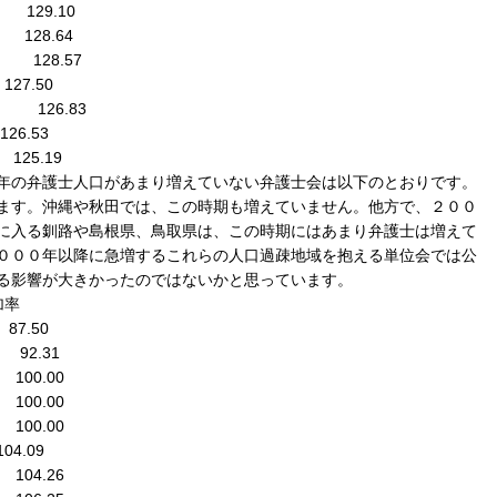
29.10
28.64
28.57
7.50
26.83
6.53
5.19
年の弁護士人口があまり増えていない弁護士会は以下のとおりです。
ます。沖縄や秋田では、この時期も増えていません。他方で、２００
に入る釧路や島根県、鳥取県は、この時期にはあまり弁護士は増えて
０００年以降に急増するこれらの人口過疎地域を抱える単位会では公
る影響が大きかったのではないかと思っています。
加率
.50
.31
0.00
0.00
0.00
.09
4.26