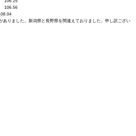
6.25
6.56
.04
がありました。新潟県と長野県を間違えておりました。申し訳ござい