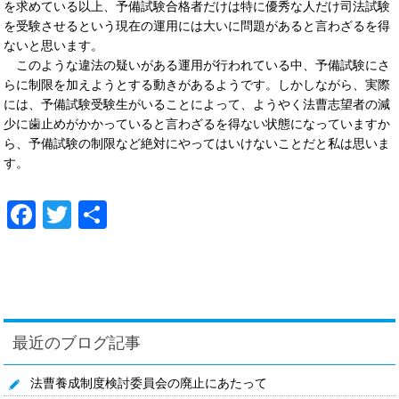
を求めている以上、予備試験合格者だけは特に優秀な人だけ司法試験
を受験させるという現在の運用には大いに問題があると言わざるを得
ないと思います。
このような違法の疑いがある運用が行われている中、予備試験にさ
らに制限を加えようとする動きがあるようです。しかしながら、実際
には、予備試験受験生がいることによって、ようやく法曹志望者の減
少に歯止めがかかっていると言わざるを得ない状態になっていますか
ら、予備試験の制限など絶対にやってはいけないことだと私は思いま
す。
Facebook
Twitter
共
有
最近のブログ記事
法曹養成制度検討委員会の廃止にあたって