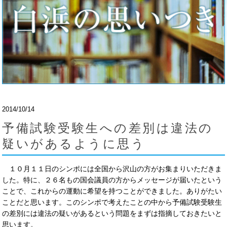
2014/10/14
予備試験受験生への差別は違法の
疑いがあるように思う
１０月１１日のシンポには全国から沢山の方がお集まりいただきま
した。特に、２６名もの国会議員の方からメッセージが届いたという
ことで、これからの運動に希望を持つことができました。ありがたい
ことだと思います。このシンポで考えたことの中から予備試験受験生
の差別には違法の疑いがあるという問題をまずは指摘しておきたいと
思います。