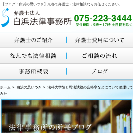
【ブログ：白浜の思いつき】京都で弁護士・法律相談ならお任せください。
ホーム
白浜の思いつき
法科大学院と司法試験の合格率などについて整理して
みた