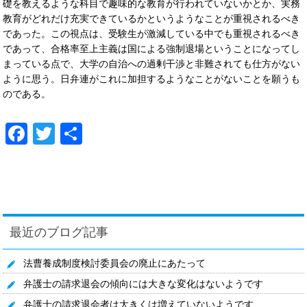
礎を教えるような科目で趣味的な教育が行われていないかとか、実務
教育がどれだけ充実できているかというようなことが重視されるべき
であった。この視点は、受験生が激減している中でも重視されるべき
であって、合格率至上主義は国による強制退場ということになってし
まっている点で、大学の自治への過剰干渉と非難されても仕方がない
ように思う。日弁連がこれに加担するようなことがないことを願うも
のである。
Facebook
Twitter
共
有
最近のブログ記事
法曹養成制度検討委員会の廃止にあたって
弁護士の請求退会の傾向には大きな変化はないようです
弁護士の請求退会者は大きくは増えていないようです