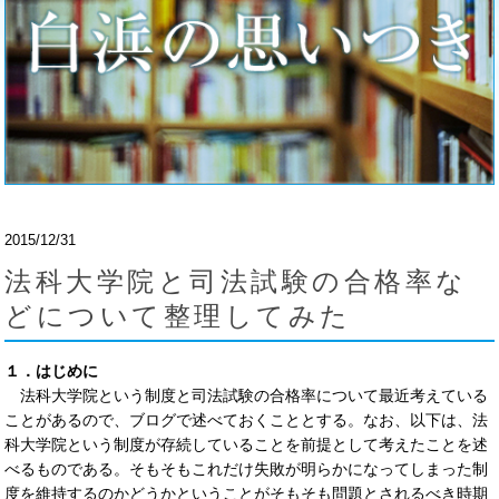
2015/12/31
法科大学院と司法試験の合格率な
どについて整理してみた
１．はじめに
法科大学院という制度と司法試験の合格率について最近考えている
ことがあるので、ブログで述べておくこととする。なお、以下は、法
科大学院という制度が存続していることを前提として考えたことを述
べるものである。そもそもこれだけ失敗が明らかになってしまった制
度を維持するのかどうかということがそもそも問題とされるべき時期