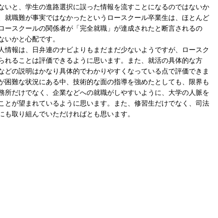
ないと、学生の進路選択に誤った情報を流すことになるのではないか
、就職難が事実ではなかったというロースクール卒業生は、ほとんど
ロースクールの関係者が「完全就職」が達成されたと断言されるの
ないかと心配です。
人情報は、日弁連のナビよりもまだまだ少ないようですが、ロースク
られることは評価できるように思います。また、就活の具体的な方
などの説明はかなり具体的でわかりやすくなっている点で評価できま
が困難な状況にある中、技術的な面の指導を強めたとしても、限界も
務所だけでなく、企業などへの就職がしやすいように、大学の人脈を
ことが望まれているように思います。また、修習生だけでなく、司法
にも取り組んでいただければとも思います。