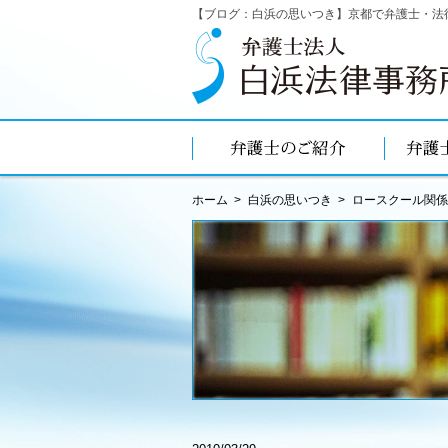
【ブログ：白浜の思いつき】京都で弁護士・法
ホーム
白浜の思いつき
ロースクール関係