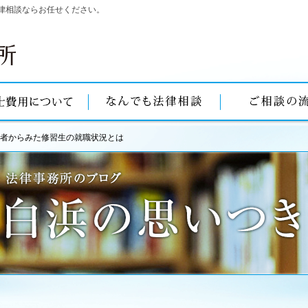
律相談ならお任せください。
者からみた修習生の就職状況とは