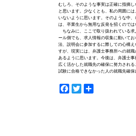
むしろ、そのような事実は正確に指摘し
と思います。少なくとも、私の周囲には
いないように思います。そのような中、
は、卒業生から無用な反発を招くのでは
ちなみに、ここで取り扱われている求
ール側でも、求人情報の収集に動いてお
法、説明会に参加するに際しての心構え
すが、現実には、弁護士事務所への就職
あるように思います。今後は、弁護士事
広く活かした就職先の確保に努力される
試験に合格できなかった人の就職先確保
Facebook
Twitter
共
有