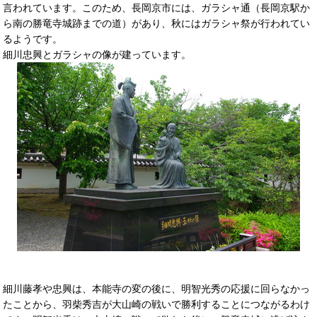
言われています。このため、長岡京市には、ガラシャ通（長岡京駅か
ら南の勝竜寺城跡までの道）があり、秋にはガラシャ祭が行われてい
るようです。
細川忠興とガラシャの像が建っています。
細川藤孝や忠興は、本能寺の変の後に、明智光秀の応援に回らなかっ
たことから、羽柴秀吉が大山崎の戦いで勝利することにつながるわけ