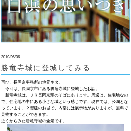
2010/06/06
勝竜寺城に登城してみる
再び、長岡京事務所の地元ネタ。
今回は、長岡京市にある勝竜寺城に登城したお話。
勝竜寺城は、ＪＲ長岡京駅のそばにあります。周辺は、住宅地なの
で、住宅地の中にある小さな城という感じです。現在では、公園とな
っています。２階建のお城で、内部には展示物がありますが、無料で
見物することができます。
近くからみた勝竜寺城の全景です。