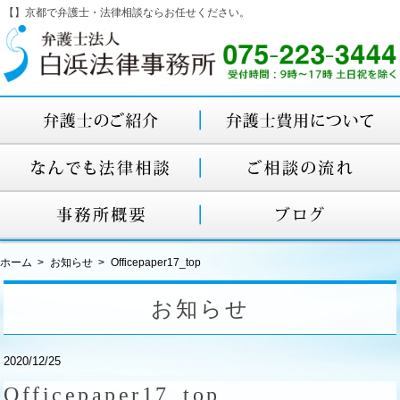
【】京都で弁護士・法律相談ならお任せください。
ホーム
お知らせ
Officepaper17_top
お知らせ
2020/12/25
Officepaper17_top